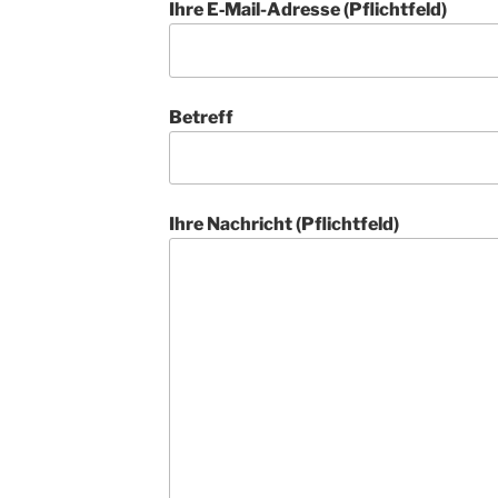
Ihre E‑Mail-Adres­se (Pflicht­feld)
Betreff
Ihre Nach­richt (Pflicht­feld)