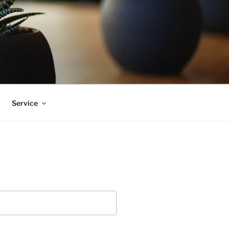
Ser­vice